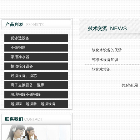
NEWS
技术交流
反渗透设备
不锈钢网
软化水设备的优势
家用净水器
纯净水设备知识
振动筛分设备
软化水常识
过滤设备、滤芯
离子交换设备、混床
共
3
条纪录
玻璃钢罐不锈钢罐
超滤膜、超滤器、超滤设备