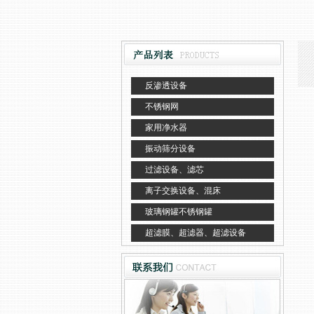
反渗透设备
不锈钢网
家用净水器
振动筛分设备
过滤设备、滤芯
离子交换设备、混床
玻璃钢罐不锈钢罐
超滤膜、超滤器、超滤设备