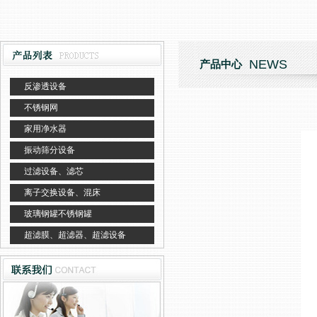
NEWS
产品中心
反渗透设备
不锈钢网
家用净水器
振动筛分设备
过滤设备、滤芯
离子交换设备、混床
玻璃钢罐不锈钢罐
超滤膜、超滤器、超滤设备