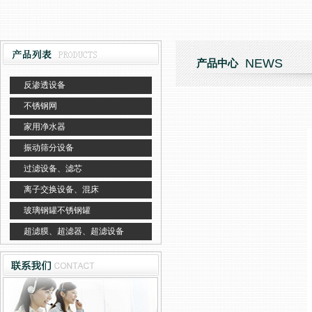
NEWS
产品中心
反渗透设备
不锈钢网
家用净水器
振动筛分设备
过滤设备、滤芯
离子交换设备、混床
玻璃钢罐不锈钢罐
超滤膜、超滤器、超滤设备