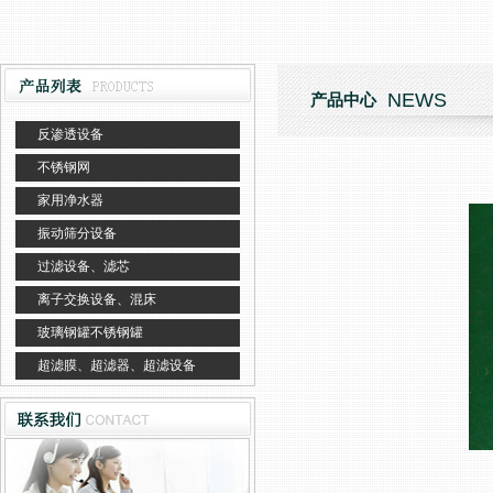
NEWS
产品中心
反渗透设备
不锈钢网
家用净水器
振动筛分设备
过滤设备、滤芯
离子交换设备、混床
玻璃钢罐不锈钢罐
超滤膜、超滤器、超滤设备