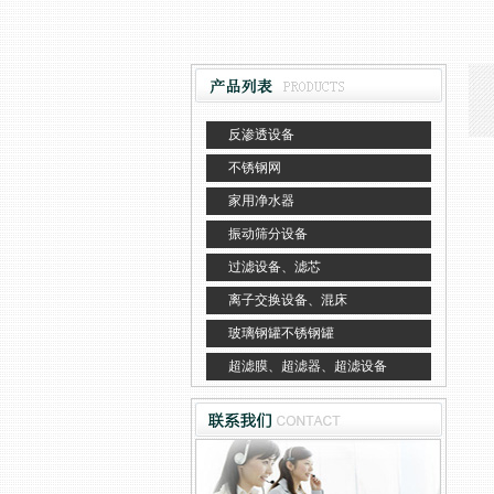
反渗透设备
不锈钢网
家用净水器
振动筛分设备
过滤设备、滤芯
离子交换设备、混床
玻璃钢罐不锈钢罐
超滤膜、超滤器、超滤设备