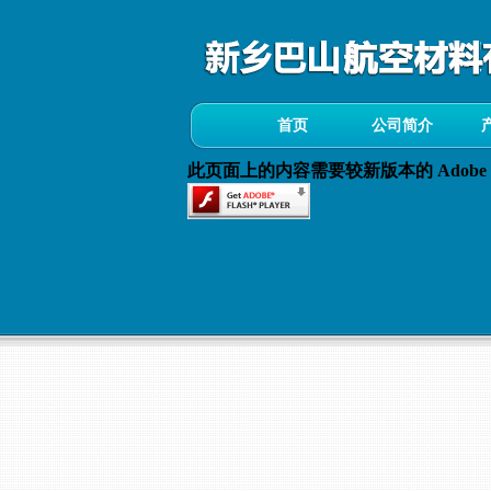
首页
公司简介
此页面上的内容需要较新版本的 Adobe Fla