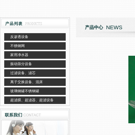
NEWS
产品中心
反渗透设备
不锈钢网
家用净水器
振动筛分设备
过滤设备、滤芯
离子交换设备、混床
玻璃钢罐不锈钢罐
超滤膜、超滤器、超滤设备