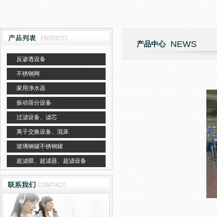
NEWS
产品中心
反渗透设备
不锈钢网
家用净水器
振动筛分设备
过滤设备、滤芯
离子交换设备、混床
玻璃钢罐不锈钢罐
超滤膜、超滤器、超滤设备